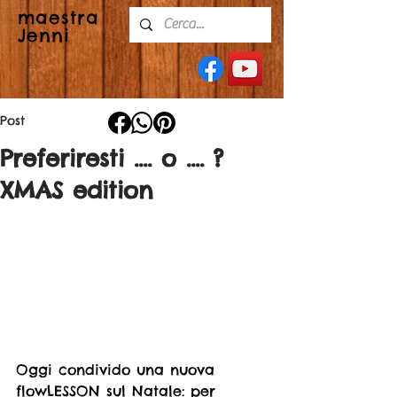
maestra
Jenni
Post
Preferiresti .... o .... ?
XMAS edition
Oggi condivido una nuova 
flowLESSON sul Natale: per 