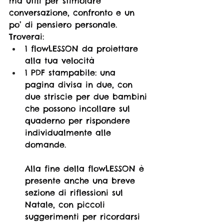
ma utili per stimolare 
conversazione, confronto e un 
po’ di pensiero personale.
Troverai:
1 flowLESSON da proiettare 
alla tua velocità
1 PDF stampabile: una 
pagina divisa in due, con 
due striscie per due bambini 
che possono incollare sul 
quaderno per rispondere 
individualmente alle 
domande. 
Alla fine della flowLESSON è 
presente anche una breve 
sezione di riflessioni sul 
Natale, con piccoli 
suggerimenti per ricordarsi 