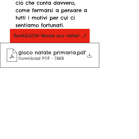
ciò che conta davvero, 
come fermarsi a pensare a 
tutti i motivi per cui ci 
sentiamo fortunati.
flowLESSON Would you rather ...?
gioco natale primaria
.pdf
Download PDF • 76KB