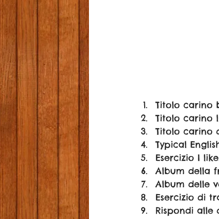
Titolo carino 
Titolo carino 
Titolo carino 
Typical Englis
Esercizio I like
Album della f
Album delle v
Esercizio di t
Rispondi all