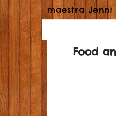
maestra Jenni
Food an