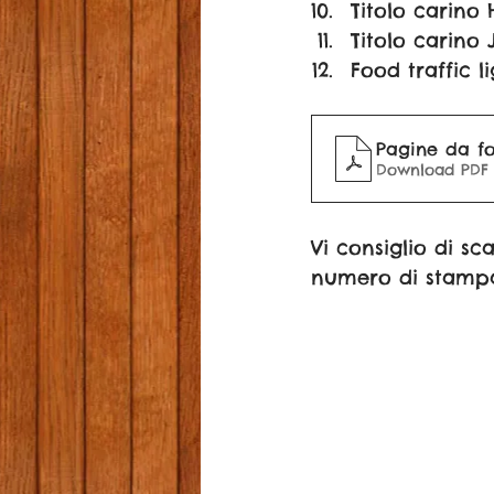
Titolo carino 
Titolo carino
Food traffic l
Pagine da f
Download PDF 
Vi consiglio di sc
numero di stampa