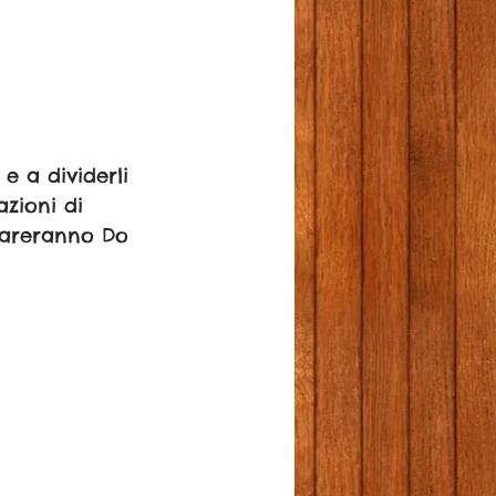
e a dividerli 
zioni di 
mpareranno Do 