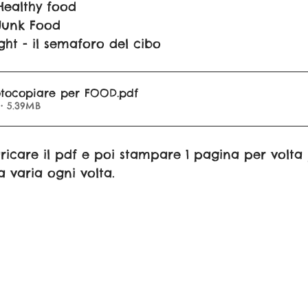
Healthy food
 Junk Food
ight - il semaforo del cibo
otocopiare per FOOD
.pdf
• 5.39MB
aricare il pdf e poi stampare 1 pagina per volta 
 varia ogni volta.