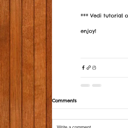
*** Vedi tutorial
enjoy!
Comments
Write a comment...