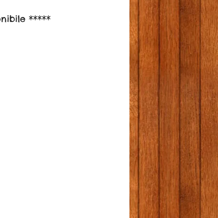
nibile *****